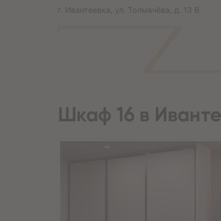
г. Ивантеевка, ул. Толмачёва, д. 13 В
Шкаф 16 в Ивант