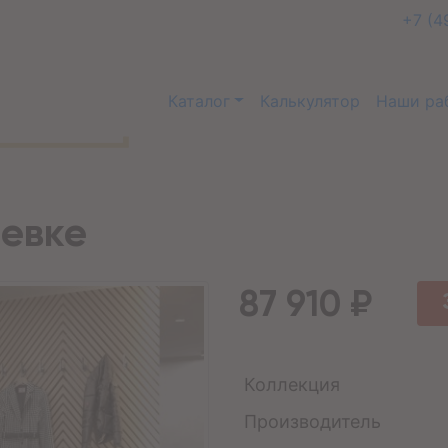
+7 (4
Каталог
Калькулятор
Наши ра
еевке
87 910 ₽
Коллекция
Производитель