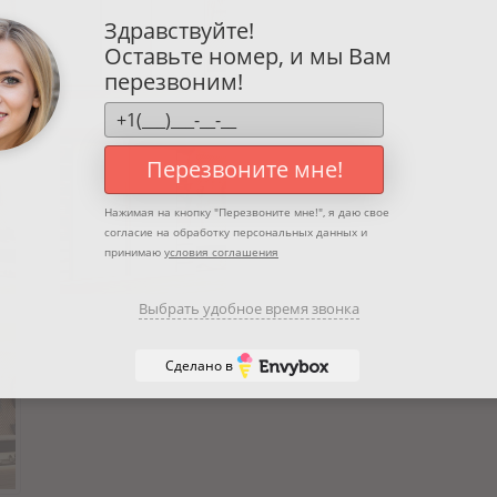
Здравствуйте!
Оставьте номер, и мы Вам
перезвоним!
Перезвоните мне!
Нажимая на кнопку "
Перезвоните мне!
", я даю свое
согласие на обработку персональных данных и
принимаю
условия соглашения
Выбрать удобное время звонка
Сделано в