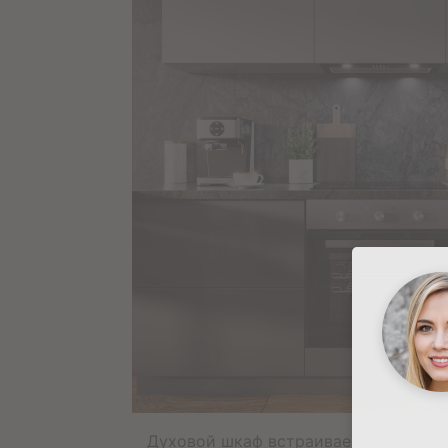
Духовой шкаф встраиваемый