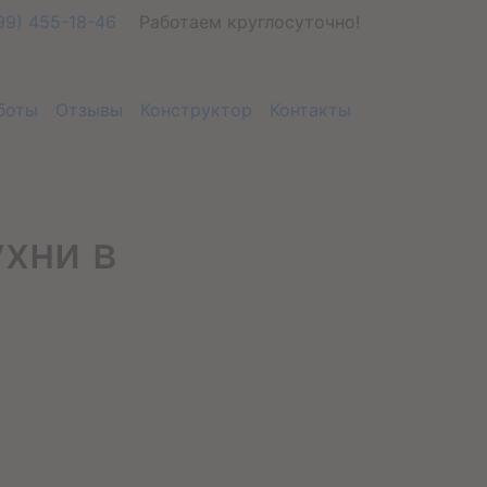
99) 455-18-46
Работаем круглосуточно!
боты
Отзывы
Конструктор
Контакты
хни в